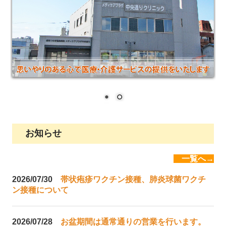
訪問リハビリテーション
居宅介護支援事業所
メディカルフィットネス
新着情報
広報誌あおぞら
お知らせ
一覧へ→
2026/07/30
帯状疱疹ワクチン接種、肺炎球菌ワクチ
ン接種について
2026/07/28
お盆期間は通常通りの営業を行います。