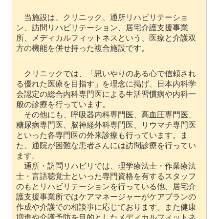
当施設は、クリニック、通所リハビリテーショ
ン、訪問リハビリテーション、居宅介護支援事業
所、メディカルフィットネスという、医療と介護双
方の機能を併せ持った複合施設です。
クリニックでは、「思いやりのある心で信頼され
る優れた医療を目指す」を理念に掲げ、日本内科学
会認定の総合内科専門医による生活習慣病や内科一
般の診療を行っています。
その他にも、呼吸器内科専門医、高血圧専門医、
糖尿病専門医、脳神経外科専門医、リウマチ専門医
といった各専門医の外来診療も行っています。ま
た、通院が困難な患者さんには訪問診療を行ってい
ます。
通所・訪問リハビリでは、理学療法士・作業療法
士・言語聴覚士といった専門資格を有するスタッフ
のもとリハビリテーションを行っている他、居宅介
護支援事業所ではケアマネージャーがケアプランの
作成や介護での相談事に応じております。また健康
増進や介護予防を目的としたメディカルフィットネ