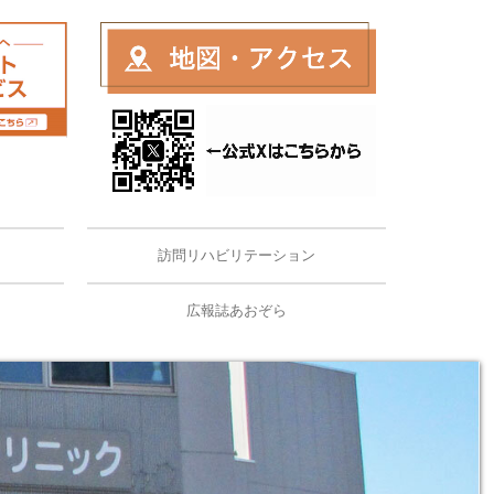
訪問リハビリテーション
広報誌あおぞら