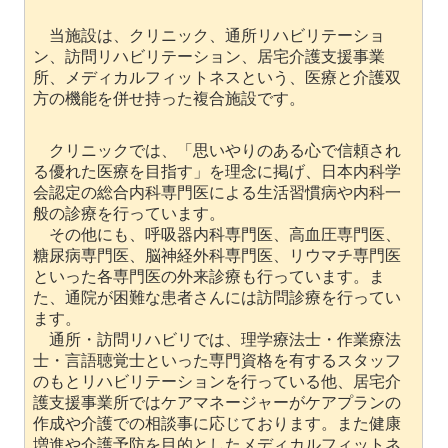
当施設は、クリニック、通所リハビリテーショ
ン、訪問リハビリテーション、居宅介護支援事業
所、メディカルフィットネスという、医療と介護双
方の機能を併せ持った複合施設です。
クリニックでは、「思いやりのある心で信頼され
る優れた医療を目指す」を理念に掲げ、日本内科学
会認定の総合内科専門医による生活習慣病や内科一
般の診療を行っています。
その他にも、呼吸器内科専門医、高血圧専門医、
糖尿病専門医、脳神経外科専門医、リウマチ専門医
といった各専門医の外来診療も行っています。ま
た、通院が困難な患者さんには訪問診療を行ってい
ます。
通所・訪問リハビリでは、理学療法士・作業療法
士・言語聴覚士といった専門資格を有するスタッフ
のもとリハビリテーションを行っている他、居宅介
護支援事業所ではケアマネージャーがケアプランの
作成や介護での相談事に応じております。また健康
増進や介護予防を目的としたメディカルフィットネ