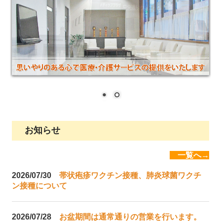
訪問リハビリテーション
居宅介護支援事業所
メディカルフィットネス
新着情報
広報誌あおぞら
お知らせ
一覧へ→
2026/07/30
帯状疱疹ワクチン接種、肺炎球菌ワクチ
ン接種について
2026/07/28
お盆期間は通常通りの営業を行います。